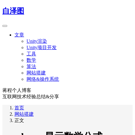
白泽图
文章
Unity渲染
Unity项目开发
工具
数学
算法
网站搭建
网络&操作系统
蒋程个人博客
互联网技术经验总结&分享
首页
网站搭建
正文