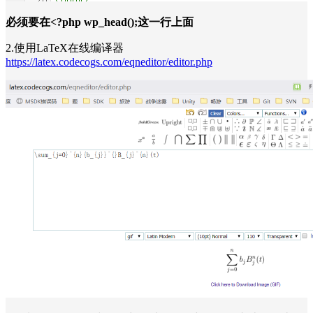
必须要在
<?php wp_head();这一行上面
2.使用LaTeX在线编译器
https://latex.codecogs.com/eqneditor/editor.php