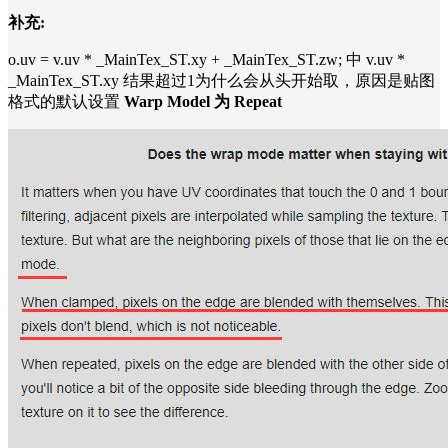
补充:
o.uv = v.uv * _MainTex_ST.xy + _MainTex_ST.zw;
中
v.uv *
_MainTex_ST.xy 结果超过1为什么会从头开始取，原因是贴图
格式的默认设置
Warp Model 为 Repeat