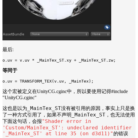
最后:
o.uv = v.uv * _MainTex_ST.xy + _MainTex_ST.zw;
等同于
o.uv = TRANSFORM_TEX(v.uv, _MainTex);
这个宏被定义在UnityCG.cginc中，所以要使用记得#include
"UnityCG.cginc"
_MainTex_ST没有被引用的原因，事实上只是换
这也是以为
了一种方式引用了，如果不声明
_MainTex
_ST，也无法使用
下面这句话，会报
"
Shader error in
'Custom/MainTex_ST': undeclared identifier
'_MainTex_ST' at line 35 (on d3d11)
"
的错误