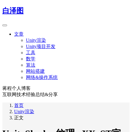
白泽图
文章
Unity渲染
Unity项目开发
工具
数学
算法
网站搭建
网络&操作系统
蒋程个人博客
互联网技术经验总结&分享
首页
Unity渲染
正文