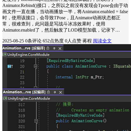
Animator.Rebind()接口，之所以之前没有发现会Tpose会由于动
画文件一直在播，当动画播放一半，将Animator.enabled = false
时，使用该接口，会导致TPose，且Animator动画状态都正
常，很难查到，此问题是写战斗冰冻效果时，使用
Animator.enabled了，然后触发了LOD模型加载，记录下…
2025-08-25
0条评论
652点热度
0人点赞
蒋程
阅读全文