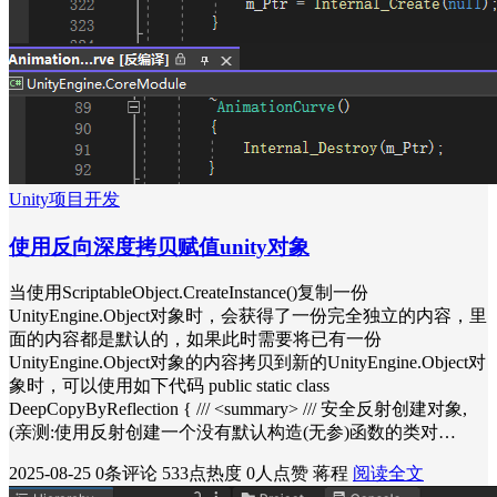
Unity项目开发
使用反向深度拷贝赋值unity对象
当使用ScriptableObject.CreateInstance()复制一份
UnityEngine.Object对象时，会获得了一份完全独立的内容，里
面的内容都是默认的，如果此时需要将已有一份
UnityEngine.Object对象的内容拷贝到新的UnityEngine.Object对
象时，可以使用如下代码 public static class
DeepCopyByReflection { /// <summary> /// 安全反射创建对象,
(亲测:使用反射创建一个没有默认构造(无参)函数的类对…
2025-08-25
0条评论
533点热度
0人点赞
蒋程
阅读全文