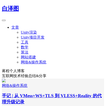
白泽图
文章
Unity渲染
Unity项目开发
工具
数学
算法
网站搭建
网络&操作系统
蒋程个人博客
互联网技术经验总结&分享
网络&操作系统
手记 | 从 VMess+WS+TLS 到 VLESS+Reality 的代
理升级记录