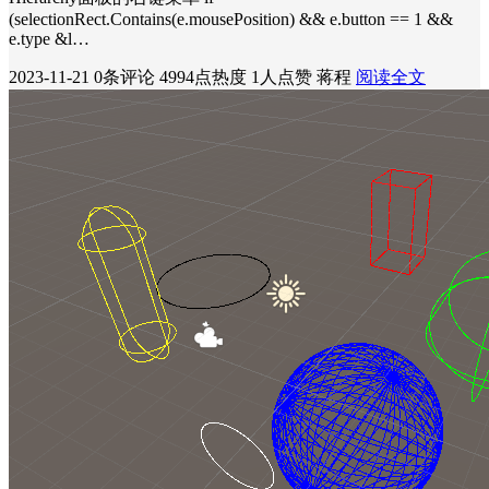
(selectionRect.Contains(e.mousePosition) && e.button == 1 &&
e.type &l…
2023-11-21
0条评论
4994点热度
1人点赞
蒋程
阅读全文