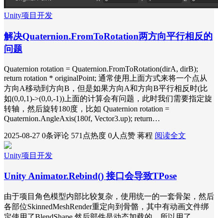
Unity项目开发
解决Quaternion.FromToRotation两方向平行相反的
问题
Quaternion rotation = Quaternion.FromToRotation(dirA, dirB);
return rotation * originalPoint; 通常使用上面方式来将一个点从
方向A移动到方向B，但是如果方向A和方向B平行相反时(比
如(0,0,1)->(0,0,-1))上面的计算会有问题，此时我们需要指定旋
转轴，然后旋转180度，比如 Quaternion rotation =
Quaternion.AngleAxis(180f, Vector3.up); return…
2025-08-27
0条评论
571点热度
0人点赞
蒋程
阅读全文
Unity项目开发
Unity Animator.Rebind() 接口会导致TPose
由于项目角色模型内部比较复杂，使用统一的一套骨架，然后
各部位SkinnedMeshRender重定向到骨骼，其中有动画文件绑
定使用了BlendShape,然后部件是动态加载的，所以用了