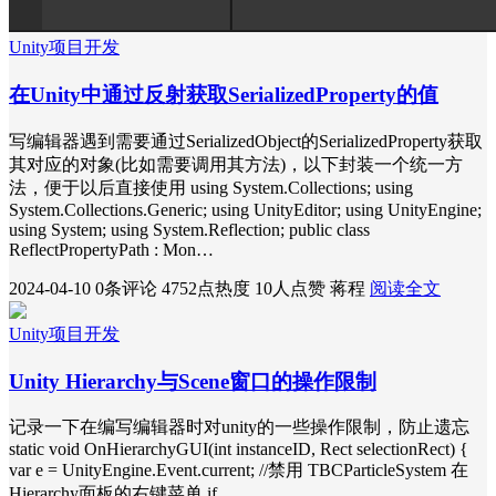
Unity项目开发
在Unity中通过反射获取SerializedProperty的值
写编辑器遇到需要通过SerializedObject的SerializedProperty获取
其对应的对象(比如需要调用其方法)，以下封装一个统一方
法，便于以后直接使用 using System.Collections; using
System.Collections.Generic; using UnityEditor; using UnityEngine;
using System; using System.Reflection; public class
ReflectPropertyPath : Mon…
2024-04-10
0条评论
4752点热度
10人点赞
蒋程
阅读全文
Unity项目开发
Unity Hierarchy与Scene窗口的操作限制
记录一下在编写编辑器时对unity的一些操作限制，防止遗忘
static void OnHierarchyGUI(int instanceID, Rect selectionRect) {
var e = UnityEngine.Event.current; //禁用 TBCParticleSystem 在
Hierarchy面板的右键菜单 if